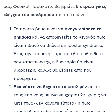
σας; Φυσικά! Παρακάτω θα βρείτε
5 στρατηγικές
ελέγχου του συνδρόμου
του απατεώνα:
Το πρώτο βήμα είναι
να αναγνωρίσετε τα
σημάδια
και να αποδεχτείτε το γεγονός πως
είναι πιθανό να βιώνετε imposter syndrome.
Έτσι, την επόμενη φορά που θα αισθανθείτε
σαν «απατεώνες», η δυσφορία θα είναι
μικρότερη, καθώς θα ξέρετε από που
προέρχεται.
Ξεκινήστε να δέχεστε τα κοπλιμέντα
και
τους επαίνους με ένα «ευχαριστώ», χωρίς να
λέτε πως «δεν κάνατε τίποτα» ή πως
«οποιοσδήποτε θα μπορούσε να το κάνει». Το