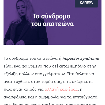
ΚΑΡΙΕΡΑ
Το σύνδρομο του απατεώνα ή
imposter syndrome
είναι ένα φαινόμενο που στέκεται εμπόδιο στην
εξέλιξη πολλών επαγγελματιών. Είτε θέλετε να
αναπτυχθείτε στον τομέα σας, είτε σκέφτεστε
πως είναι καιρός για
αλλαγή καριέρας
, η
ανασφάλεια και η αμφιβολία για τα επιτεύγματά
σας, δημιουργούν εμπόδια στην προσωπική σας