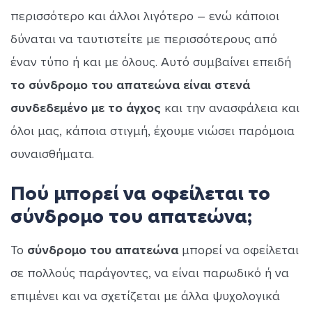
περισσότερο και άλλοι λιγότερο – ενώ κάποιοι
δύναται να ταυτιστείτε με περισσότερους από
έναν τύπο ή και με όλους. Αυτό συμβαίνει επειδή
το σύνδρομο του απατεώνα είναι στενά
συνδεδεμένο με το άγχος
και την ανασφάλεια και
όλοι μας, κάποια στιγμή, έχουμε νιώσει παρόμοια
συναισθήματα.
Πού μπορεί να οφείλεται το
σύνδρομο του απατεώνα;
Το
σύνδρομο του απατεώνα
μπορεί να οφείλεται
σε πολλούς παράγοντες, να είναι παρωδικό ή να
επιμένει και να σχετίζεται με άλλα ψυχολογικά