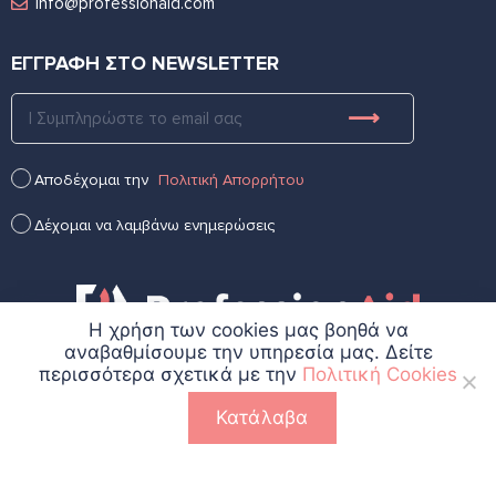
info@professionaid.com
ΕΓΓΡΑΦΗ ΣΤΟ NEWSLETTER
Αποδέχομαι την
Πολιτική Απορρήτου
Δέχομαι να λαμβάνω ενημερώσεις
Η χρήση των cookies μας βοηθά να
αναβαθμίσουμε την υπηρεσία μας. Δείτε
περισσότερα σχετικά με την
Πολιτική Cookies
Κατάλαβα
Πολιτική Cookies
Πολιτική Απορρήτου
Copyright 2024 Professionaid | All Rights Reserved