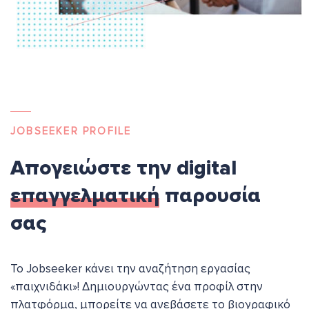
JOBSEEKER PROFILE
Απογειώστε την digital
επαγγελματική
παρουσία
σας
Το Jobseeker κάνει την αναζήτηση εργασίας
«παιχνιδάκι»! Δημιουργώντας ένα προφίλ στην
πλατφόρμα, μπορείτε να ανεβάσετε το βιογραφικό