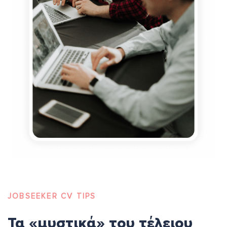
JOBSEEKER CV TIPS
Τα «μυστικά» του τέλειου