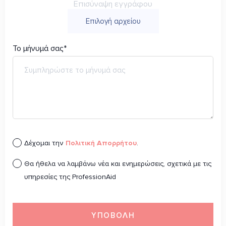
Επισύναψη εγγράφου
Το μήνυμά σας*
Δέχομαι την
Πολιτική Απορρήτου
.
Θα ήθελα να λαμβάνω νέα και ενημερώσεις, σχετικά με τις
υπηρεσίες της ProfessionAid
ΥΠΟΒΟΛH