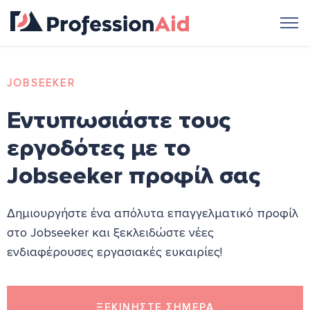
JOBSEEKER
Εντυπωσιάστε τους
εργοδότες με το
Jobseeker προφίλ σας
Δημιουργήστε ένα απόλυτα επαγγελματικό προφίλ
στο Jobseeker και ξεκλειδώστε νέες
ενδιαφέρουσες εργασιακές ευκαιρίες!
ΞΕΚΙΝΗΣΤΕ ΣΗΜΕΡΑ