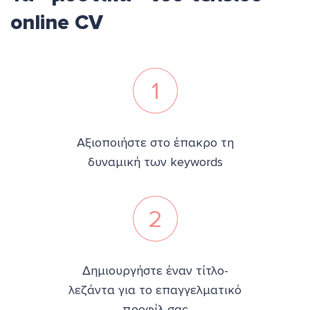
online CV
1
Αξιοποιήστε στο έπακρο τη
δυναμική των keywords
2
Δημιουργήστε έναν τίτλο-
λεζάντα για το επαγγελματικό
προφίλ σας