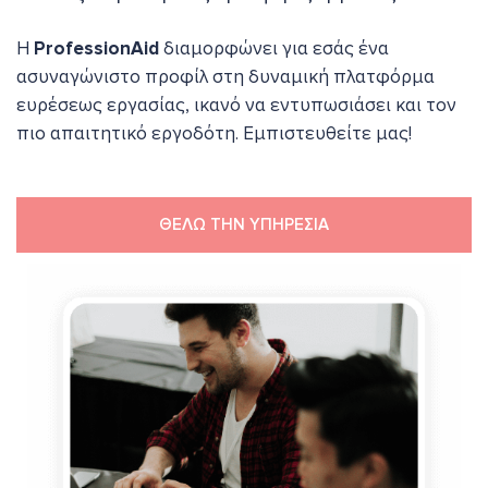
Η
ProfessionAid
διαμορφώνει για εσάς ένα
ασυναγώνιστο προφίλ στη δυναμική πλατφόρμα
ευρέσεως εργασίας, ικανό να εντυπωσιάσει και τον
πιο απαιτητικό εργοδότη. Εμπιστευθείτε μας!
ΘΕΛΩ ΤΗΝ ΥΠΗΡΕΣΙΑ