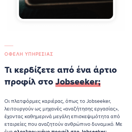
ΟΦEΛΗ ΥΠΗΡΕΣIΑΣ
Τι κερδίζετε από ένα άρτιο
προφίλ στο
Jobseeker;
Οι πλατφόρμες καριέρας, όπως το Jobseeker,
λειτουργούν ως μηχανές «αναζήτησης εργασίας»,
έχοντας καθημερινά μεγάλη επισκεψιμότητα από
εταιρείες που αναζητούν ανθρώπινο δυναμικό. Με
ένα
ολοκληρωμένο προφίλ στο Jobseeker: