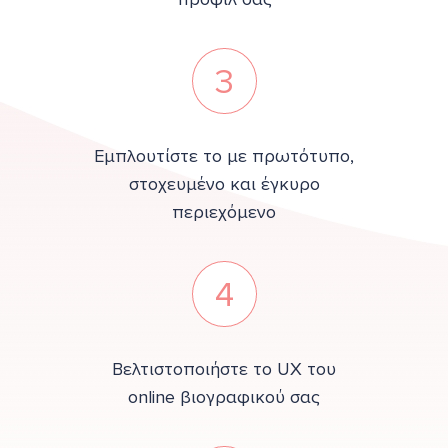
3
Εμπλουτίστε το με πρωτότυπο,
στοχευμένο και έγκυρο
περιεχόμενο
4
Βελτιστοποιήστε το UX του
online βιογραφικού σας