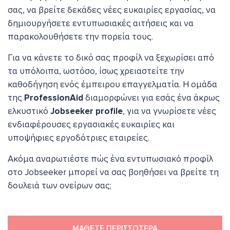
σας, να βρείτε δεκάδες νέες ευκαιρίες εργασίας, να
δημιουργήσετε εντυπωσιακές αιτήσεις και να
παρακολουθήσετε την πορεία τους.
Για να κάνετε το δικό σας προφίλ να ξεχωρίσει από
τα υπόλοιπα, ωστόσο, ίσως χρειαστείτε την
καθοδήγηση ενός έμπειρου επαγγελματία. Η ομάδα
της
ProfessionAid
διαμορφώνει για εσάς ένα άκρως
ελκυστικό
Jobseeker profile
, για να γνωρίσετε νέες
ενδιαφέρουσες εργασιακές ευκαιρίες και
υποψήφιες εργοδότριες εταιρείες.
Ακόμα αναρωτιέστε πώς ένα εντυπωσιακό προφίλ
στο Jobseeker μπορεί να σας βοηθήσει να βρείτε τη
δουλειά των ονείρων σας;
ΜΑΘΕΤΕ ΠΕΡΙΣΣΟΤΕΡΑ