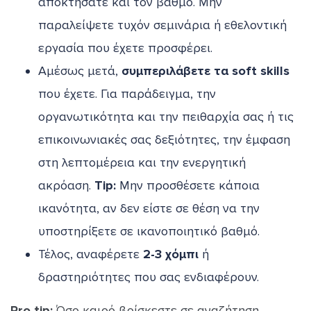
αποκτήσατε και τον βαθμό. Μην
παραλείψετε τυχόν σεμινάρια ή εθελοντική
εργασία που έχετε προσφέρει.
Αμέσως μετά,
συμπεριλάβετε τα soft skills
που έχετε. Για παράδειγμα, την
οργανωτικότητα και την πειθαρχία σας ή τις
επικοινωνιακές σας δεξιότητες, την έμφαση
στη λεπτομέρεια και την ενεργητική
ακρόαση.
Tip:
Μην προσθέσετε κάποια
ικανότητα, αν δεν είστε σε θέση να την
υποστηρίξετε σε ικανοποιητικό βαθμό.
Τέλος, αναφέρετε
2-3 χόμπι
ή
δραστηριότητες που σας ενδιαφέρουν.
Pro tip:
Όσο καιρό βρίσκεστε σε αναζήτηση