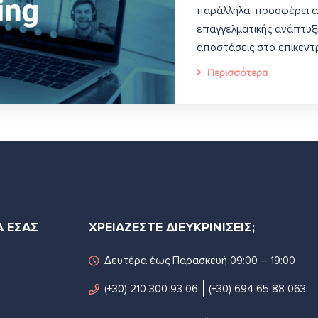
παράλληλα, προσφέρει α
επαγγελματικής ανάπτυξη
αποστάσεις στο επίκεντ
Περισσότερα
Α ΕΣΑΣ
ΧΡΕΙΑΖΕΣΤΕ ΔΙΕΥΚΡΙΝΙΣΕΙΣ;
Δευτέρα έως Παρασκευή 09:00 – 19:00
(+30) 210 300 93 06
(+30) 694 65 88 063