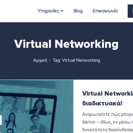
Υπηρεσίες
Blog
Επικοινωνία
Virtual Networking
Αρχική
Tag: Virtual Networking
Virtual Network
διαδικτυακά!
Αναρωτιέστε πώς μπορε
δίκτυο – ιδίως, εν μέσω 
δυνατότητα διασύνδεσης 