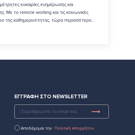
μέτρητες ευκαιρίες ενημέρωσης και
ς. Με το remote working και τις κοινωνικές
ρο της καθημερινότητας, τώρα περισσότερο…
ΕΓΓΡΑΦΗ ΣΤΟ NEWSLETTER
Αποδέχομαι την
Πολιτική Απορρήτου