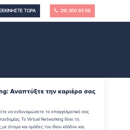
ΞΕΚΙΝΗΣΤΕ ΤΩΡΑ
210 300 93 06
ing: Αναπτύξτε την καριέρα σας
ίτε να ενδυναμώσετε το επαγγελματικό σας
πανδημίας; Το Virtual Networking δίνει τη
με άτομα και ομάδες του ίδιου κλάδου και,