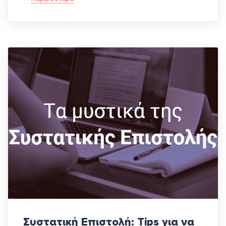
Συστατική Επιστολή: Tips για να