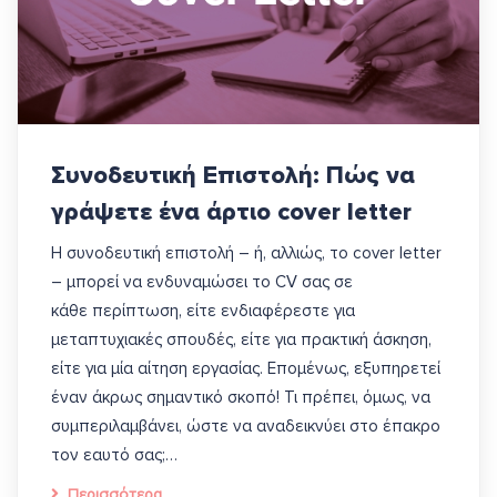
Συνοδευτική Επιστολή: Πώς να
γράψετε ένα άρτιο cover letter
Η συνοδευτική επιστολή – ή, αλλιώς, το cover letter
– μπορεί να ενδυναμώσει το CV σας σε
κάθε περίπτωση, είτε ενδιαφέρεστε για
μεταπτυχιακές σπουδές, είτε για πρακτική άσκηση,
είτε για μία αίτηση εργασίας. Επομένως, εξυπηρετεί
έναν άκρως σημαντικό σκοπό! Τι πρέπει, όμως, να
συμπεριλαμβάνει, ώστε να αναδεικνύει στο έπακρο
τον εαυτό σας;…
Περισσότερα