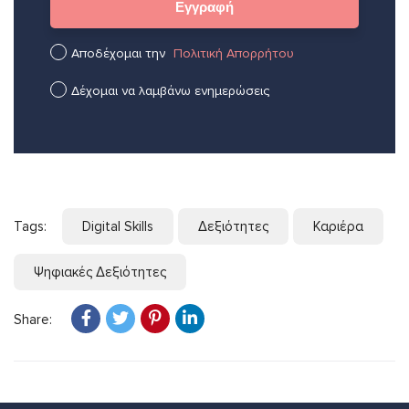
Αποδέχομαι την
Πολιτική Απορρήτου
Δέχομαι να λαμβάνω ενημερώσεις
Tags:
Digital Skills
Δεξιότητες
Καριέρα
Ψηφιακές Δεξιότητες
Share: