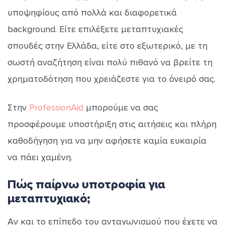
υποψηφίους από πολλά και διαφορετικά
background. Είτε επιλέξετε μεταπτυχιακές
σπουδές στην Ελλάδα, είτε στο εξωτερικό, με τη
σωστή αναζήτηση είναι πολύ πιθανό να βρείτε τη
χρηματοδότηση που χρειάζεστε για το όνειρό σας.
Στην
ProfessionAid
μπορούμε να σας
προσφέρουμε υποστήριξη στις αιτήσεις και πλήρη
καθοδήγηση για να μην αφήσετε καμία ευκαιρία
να πάει χαμένη.
Πώς παίρνω υποτροφία για
μεταπτυχιακό;
Αν και το επίπεδο του ανταγωνισμού που έχετε να