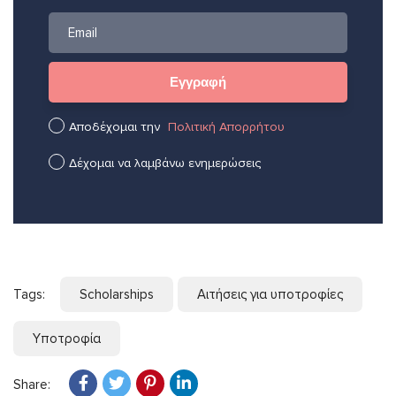
Αποδέχομαι την
Πολιτική Απορρήτου
Δέχομαι να λαμβάνω ενημερώσεις
Tags:
Scholarships
Αιτήσεις για υποτροφίες
Υποτροφία
Share: