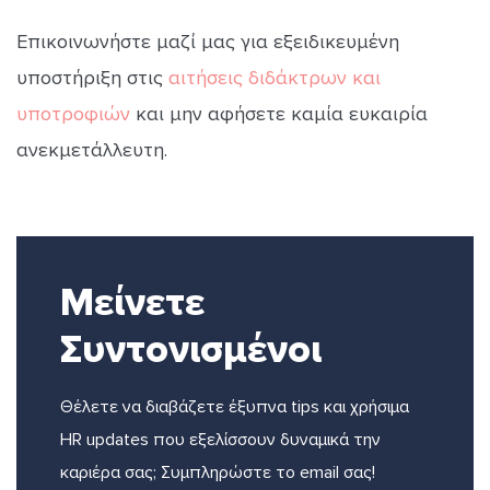
Επικοινωνήστε μαζί μας για εξειδικευμένη
υποστήριξη στις
αιτήσεις διδάκτρων και
υποτροφιών
και μην αφήσετε καμία ευκαιρία
ανεκμετάλλευτη.
Μείνετε
Συντονισμένοι
Θέλετε να διαβάζετε έξυπνα tips και χρήσιμα
HR updates που εξελίσσουν δυναμικά την
καριέρα σας; Συμπληρώστε το email σας!