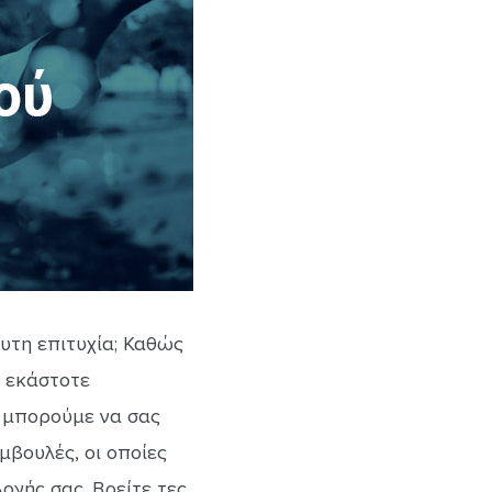
λυτη επιτυχία; Καθώς
ο εκάστοτε
 μπορούμε να σας
μβουλές, οι οποίες
ογής σας. Βρείτε τες