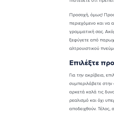
πιστεύετε ότι πρέπει 
Προσοχή, όμως! Προσ
περιεχόμενο και να α
γραμματική σας. Ακό
ξεφύγετε από παρωχη
αλτρουιστικού πνεύμα
Επιλέξτε προ
Για την ακρίβεια, επ
συμπεριλάβετε στην 
αρκετά καλά τις δυνα
ρεαλισμό και όχι υπερ
αποδειχθούν. Τέλος,