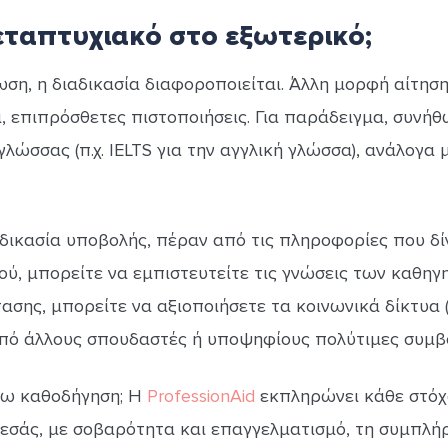
εταπτυχιακό στο εξωτερικό;
ση, η διαδικασία διαφοροποιείται. Άλλη μορφή αίτηση
επιπρόσθετες πιστοποιήσεις. Για παράδειγμα, συνήθως
γλώσσας (π.χ. IELTS για την αγγλική γλώσσα), ανάλογα 
αδικασία υποβολής, πέραν από τις πληροφορίες που δί
ού, μπορείτε να εμπιστευτείτε τις γνώσεις των καθηγ
σης, μπορείτε να αξιοποιήσετε τα κοινωνικά δίκτυα (
πό άλλους σπουδαστές ή υποψηφίους πολύτιμες συμβ
ρω καθοδήγηση; Η
ProfessionAid
εκπληρώνει κάθε στόχ
εσάς, με σοβαρότητα και επαγγελματισμό, τη συμπλ