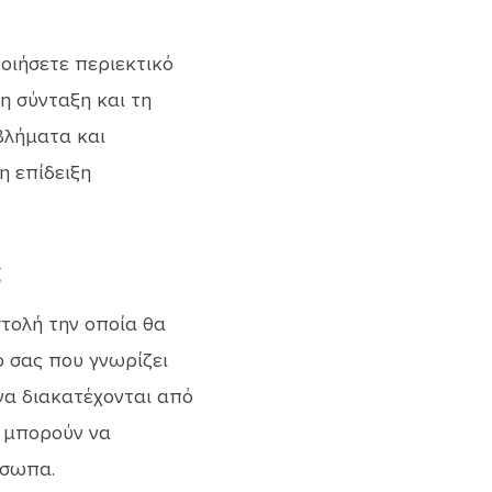
οιήσετε περιεκτικό
η σύνταξη και τη
βλήματα και
η επίδειξη
ς
στολή την οποία θα
ό σας που γνωρίζει
 να διακατέχονται από
εν μπορούν να
όσωπα.