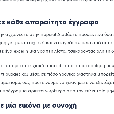
ε κάθε απαραίτητο έγγραφο
ην αγχώνεστε στην πορεία! Διαβάστε προσεκτικά όσα
τηση για μεταπτυχιακό και καταγράψτε ποια από αυτά 
τε ένα excel ή μία γραπτή λίστα, τσεκάροντας όλη τη δ
ς στο μεταπτυχιακό απαιτεί κάποια πιστοποίηση που δ
τι budget και μέσα σε πόσο χρονικό διάστημα μπορεί
ματισμό, σας προτείνουμε να ξεκινήσετε να εξετάζετε
α πρόγραμμα αρκετά νωρίτερα από τον τελευταίο μήν
 μία εικόνα με συνοχή