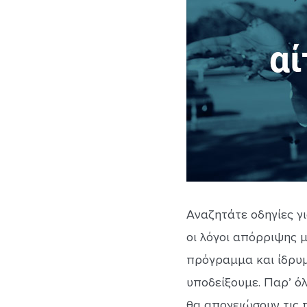
Αναζητάτε οδηγίες γι
οι λόγοι απόρριψης μ
πρόγραμμα και ίδρυμ
υποδείξουμε. Παρ’ όλ
θα απογειώσουν τις 