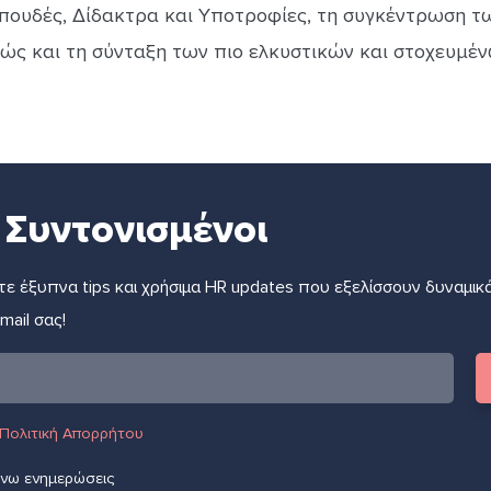
πουδές, Δίδακτρα και Υποτροφίες, τη συγκέντρωση 
θώς και τη σύνταξη των πιο ελκυστικών και στοχευμέν
 Συντονισμένοι
ε έξυπνα tips και χρήσιμα HR updates που εξελίσσουν δυναμικά
ail σας!
Πολιτική Απορρήτου
άνω ενημερώσεις