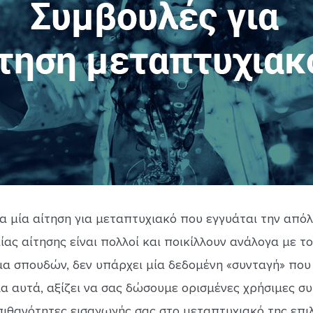
α μία αίτηση για μεταπτυχιακό που εγγυάται την από
ίας αίτησης είναι πολλοί και ποικίλλουν ανάλογα με τ
α σπουδών, δεν υπάρχει μία δεδομένη «συνταγή» που
α αυτά, αξίζει να σας δώσουμε ορισμένες χρήσιμες συ
πιθανότητες εισαγωγής σας στο μεταπτυχιακό της επιλ