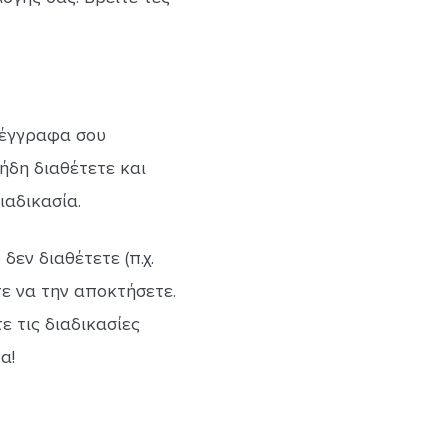
 έγγραφα σου
ήδη διαθέτετε και
ιαδικασία.
εν διαθέτετε (π.χ.
τε να την αποκτήσετε.
 τις διαδικασίες
α!