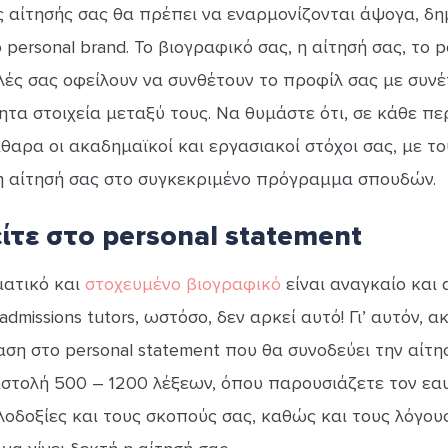
ς αίτησής σας θα πρέπει να εναρμονίζονται άψογα, δη
personal brand. Το βιογραφικό σας, η αίτησή σας, το p
λές σας οφείλουν να συνθέτουν το προφίλ σας με συνέ
ητα στοιχεία μεταξύ τους. Να θυμάστε ότι, σε κάθε π
θαρα οι ακαδημαϊκοί και εργασιακοί στόχοι σας, με το
η αίτησή σας στο συγκεκριμένο πρόγραμμα σπουδών.
τε στο personal statement
ματικό και
στοχευμένο βιογραφικό
είναι αναγκαίο και 
missions tutors, ωστόσο, δεν αρκεί αυτό! Γι’ αυτόν, α
ση στο personal statement που θα συνοδεύει την αίτη
ιστολή 500 – 1200 λέξεων, όπου παρουσιάζετε τον εα
οδοξίες και τους σκοπούς σας, καθώς και τους λόγους