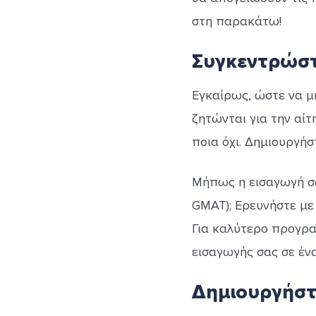
στη παρακάτω!
Συγκεντρώστ
Εγκαίρως, ώστε να μ
ζητώνται για την αί
ποια όχι. Δημιουργήσ
Μήπως η εισαγωγή σα
GMAT); Ερευνήστε με 
Για καλύτερο προγραμ
εισαγωγής σας σε έν
Δημιουργήστε