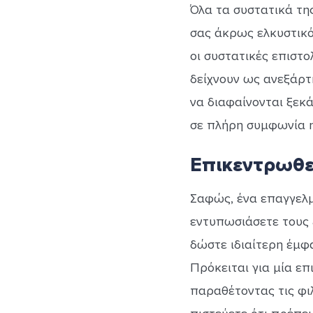
Όλα τα συστατικά τη
σας άκρως ελκυστικό 
οι συστατικές επιστο
δείχνουν ως ανεξάρτ
να διαφαίνονται ξεκά
σε πλήρη συμφωνία 
Επικεντρωθεί
Σαφώς, ένα επαγγελ
εντυπωσιάσετε τους ad
δώστε ιδιαίτερη έμφα
Πρόκειται για μία επ
παραθέτοντας τις φιλ