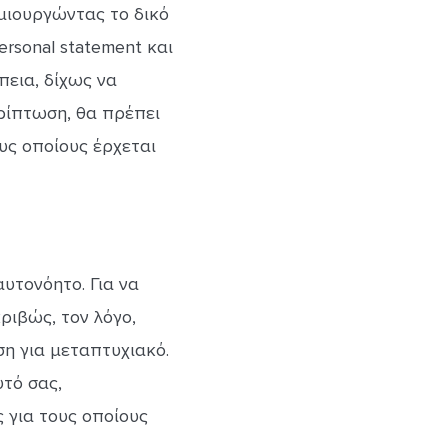
μιουργώντας το δικό
ersonal statement και
πεια, δίχως να
ερίπτωση, θα πρέπει
υς οποίους έρχεται
αυτονόητο. Για να
κριβώς, τον λόγο,
ση για μεταπτυχιακό.
υτό σας,
 για τους οποίους